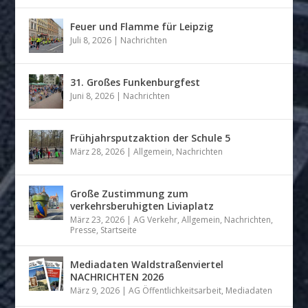
Feuer und Flamme für Leipzig
Juli 8, 2026
|
Nachrichten
31. Großes Funkenburgfest
Juni 8, 2026
|
Nachrichten
Frühjahrsputzaktion der Schule 5
März 28, 2026
|
Allgemein
,
Nachrichten
Große Zustimmung zum
verkehrsberuhigten Liviaplatz
März 23, 2026
|
AG Verkehr
,
Allgemein
,
Nachrichten
,
Presse
,
Startseite
Mediadaten Waldstraßenviertel
NACHRICHTEN 2026
März 9, 2026
|
AG Öffentlichkeitsarbeit
,
Mediadaten