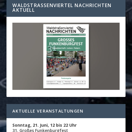
WALDSTRASSENVIERTEL NACHRICHTEN A
KTUELL
AKTUELLE VERANSTALTUNGEN
Sonntag, 21. Juni, 12 bis 22 Uhr
31. Großes Funkenburgfest