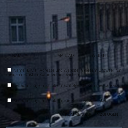
Name, E-Mail-Adresse und Website in diesem Browser für
meinen nächsten Kommentar speichern.
Benachrichtige mich über nachfolgende Kommentare via
E-Mail.
Benachrichtige mich über neue Beiträge via E-Mail.