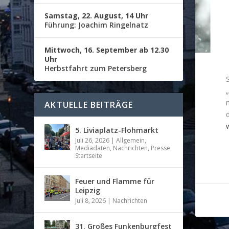
Samstag, 22. August, 14 Uhr
Führung: Joachim Ringelnatz
Mittwoch, 16. September ab 12.30
Uhr
Herbstfahrt zum Petersberg
AKTUELLE BEITRÄGE
d
5. Liviaplatz-Flohmarkt
Juli 26, 2026
|
Allgemein
,
Mediadaten
,
Nachrichten
,
Presse
,
Startseite
Feuer und Flamme für
Leipzig
Juli 8, 2026
|
Nachrichten
31. Großes Funkenburgfest