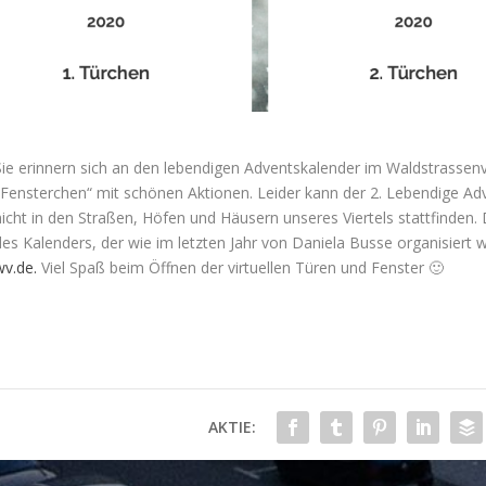
Sie erinnern sich an den lebendigen Adventskalender im Waldstrassenvi
„Fensterchen“ mit schönen Aktionen. Leider kann der 2. Lebendige A
nicht in den Straßen, Höfen und Häusern unseres Viertels stattfinden. 
es Kalenders, der wie im letzten Jahr von Daniela Busse organisiert wi
wv.de.
Viel Spaß beim Öffnen der virtuellen Türen und Fenster 🙂
AKTIE: