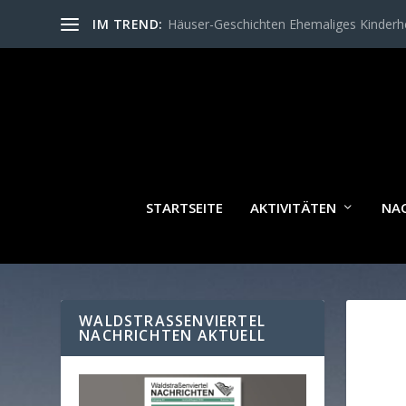
IM TREND:
Häuser-Geschichten Ehemaliges Kinder
STARTSEITE
AKTIVITÄTEN
NA
WALDSTRASSENVIERTEL N
ACHRICHTEN AKTUELL