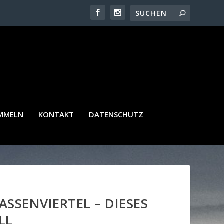
AMMELN
KONTAKT
DATENSCHUTZ
SSENVIERTEL – DIESES
LL