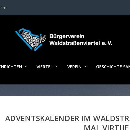
heim
CHRICHTEN
VIERTEL
VEREIN
GESCHICHTE S
ADVENTSKALENDER IM WALDSTRA
MAL VIRTUE