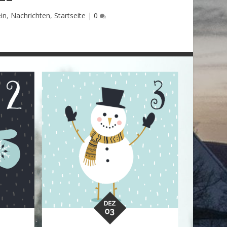
in
,
Nachrichten
,
Startseite
|
0