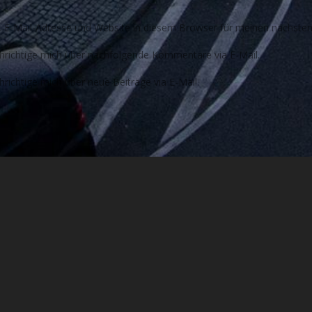
E-Mail-Adresse und Website in diesem Browser für meinen nächste
richtige mich über nachfolgende Kommentare via E-Mail.
richtige mich über neue Beiträge via E-Mail.