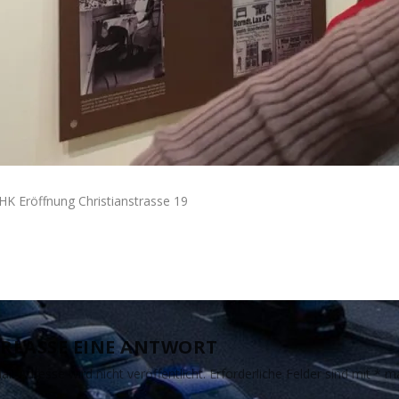
IHK Eröffnung Christianstrasse 19
RLASSE EINE ANTWORT
il-Adresse wird nicht veröffentlicht.
Erforderliche Felder sind mit
*
ma