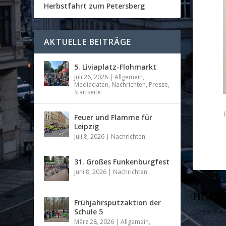
Herbstfahrt zum Petersberg
AKTUELLE BEITRÄGE
5. Liviaplatz-Flohmarkt
Juli 26, 2026
|
Allgemein
,
Mediadaten
,
Nachrichten
,
Presse
,
Startseite
Feuer und Flamme für
Leipzig
Juli 8, 2026
|
Nachrichten
31. Großes Funkenburgfest
Juni 8, 2026
|
Nachrichten
HINTE
Frühjahrsputzaktion der
Schule 5
Deine E-Ma
März 28, 2026
|
Allgemein
,