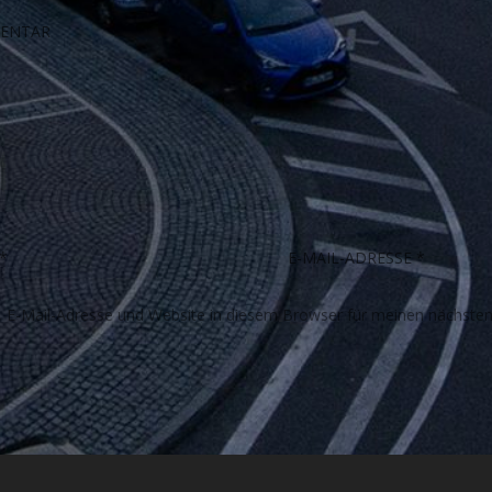
E-Mail-Adresse und Website in diesem Browser für meinen nächste