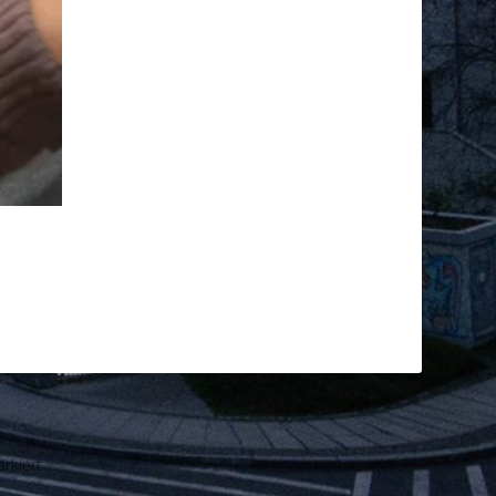
rkiert