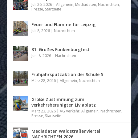
Juli 26, 2026
|
Allgemein
,
Mediadaten
,
Nachrichten
,
Presse
,
Startseite
Feuer und Flamme für Leipzig
Juli 8, 2026
|
Nachrichten
31. Großes Funkenburgfest
Juni 8, 2026
|
Nachrichten
Frühjahrsputzaktion der Schule 5
März 28, 2026
|
Allgemein
,
Nachrichten
Große Zustimmung zum
verkehrsberuhigten Liviaplatz
März 23, 2026
|
AG Verkehr
,
Allgemein
,
Nachrichten
,
Presse
,
Startseite
Mediadaten Waldstraßenviertel
NACHRICHTEN 2026