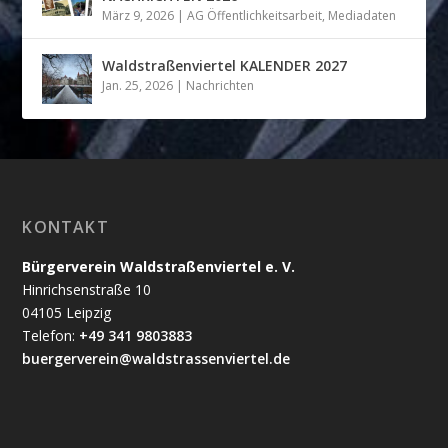
März 9, 2026
|
AG Öffentlichkeitsarbeit
,
Mediadaten
Waldstraßenviertel KALENDER 2027
Jan. 25, 2026
|
Nachrichten
KONTAKT
Bürgerverein Waldstraßenviertel e. V.
Hinrichsenstraße 10
04105 Leipzig
Telefon:
+49 341 9803883
buergerverein@waldstrassenviertel.de