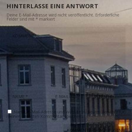
HINTERLASSE EINE ANTWORT
Deine E-Mail-Adresse wird nicht veröffentlicht.
Erforderliche
Felder sind mit
*
markiert
Name, E-Mail-Adresse und Website in diesem Browser für
meinen nächsten Kommentar speichern.