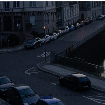
RLASSE EINE ANTWORT
il-Adresse wird nicht veröffentlicht.
Erforderliche Felder sind mit
*
ma
E-Mail-Adresse und Website in diesem Browser für meinen nächste