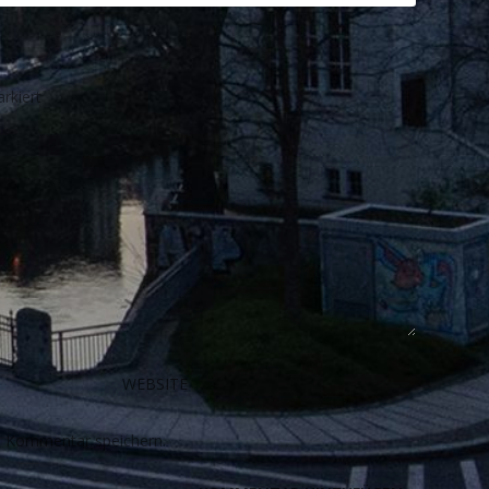
rkiert
n Kommentar speichern.