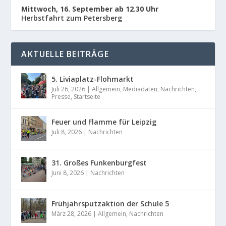
Mittwoch, 16. September ab 12.30 Uhr
Herbstfahrt zum Petersberg
AKTUELLE BEITRÄGE
5. Liviaplatz-Flohmarkt
Juli 26, 2026
|
Allgemein
,
Mediadaten
,
Nachrichten
,
Presse
,
Startseite
Feuer und Flamme für Leipzig
Juli 8, 2026
|
Nachrichten
31. Großes Funkenburgfest
Juni 8, 2026
|
Nachrichten
Frühjahrsputzaktion der Schule 5
März 28, 2026
|
Allgemein
,
Nachrichten