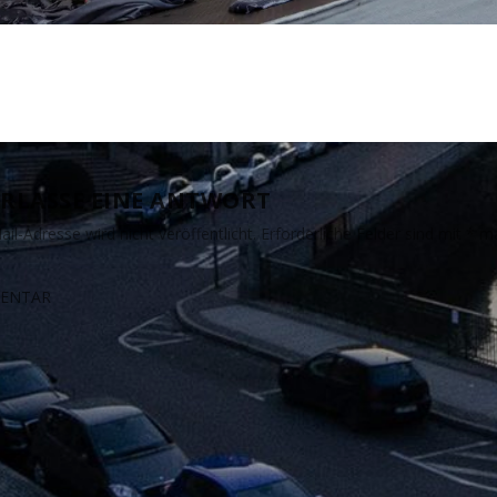
RLASSE EINE ANTWORT
il-Adresse wird nicht veröffentlicht.
Erforderliche Felder sind mit
*
ma