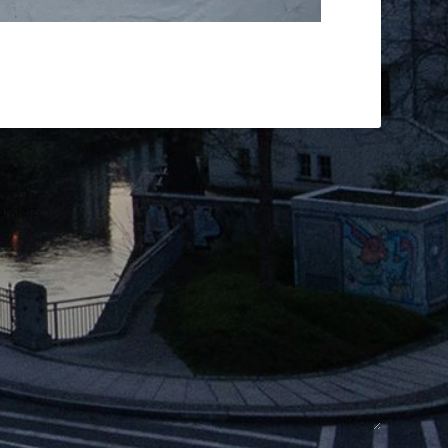
rkiert