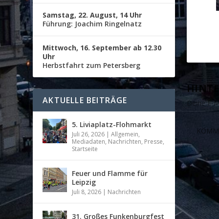
Samstag, 22. August, 14 Uhr
Führung: Joachim Ringelnatz
Mittwoch, 16. September ab 12.30
Uhr
Herbstfahrt zum Petersberg
HINTE
AKTUELLE BEITRÄGE
Deine E-Ma
5. Liviaplatz-Flohmarkt
Juli 26, 2026
|
Allgemein
,
Mediadaten
,
Nachrichten
,
Presse
,
Startseite
Feuer und Flamme für
Leipzig
Juli 8, 2026
|
Nachrichten
31. Großes Funkenburgfest