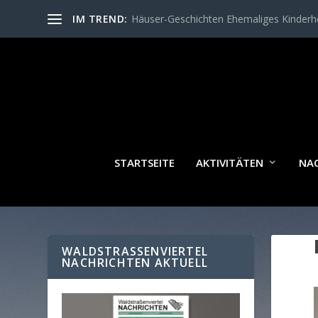
IM TREND:
Häuser-Geschichten Ehemaliges Kinder
STARTSEITE
AKTIVITÄTEN
NA
WALDSTRASSENVIERTEL N
ACHRICHTEN AKTUELL