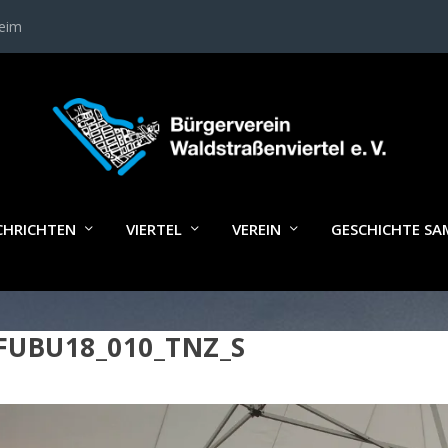
heim
CHRICHTEN
VIERTEL
VEREIN
GESCHICHTE S
FUBU18_010_TNZ_S