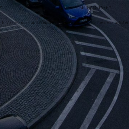
E-Mail-Adresse und Website in diesem Browser für meinen nächste