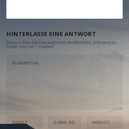
HINTERLASSE EINE ANTWORT
Deine E-Mail-Adresse wird nicht veröffentlicht.
Erforderliche
Felder sind mit
*
markiert