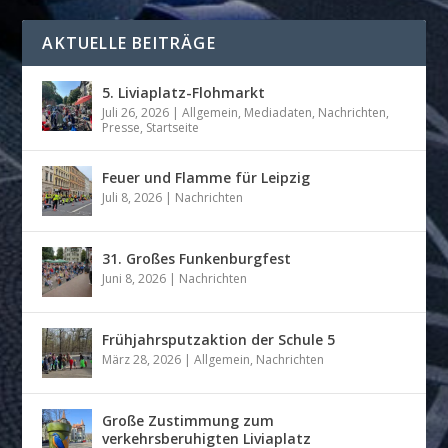
AKTUELLE BEITRÄGE
5. Liviaplatz-Flohmarkt
Juli 26, 2026
|
Allgemein
,
Mediadaten
,
Nachrichten
,
Presse
,
Startseite
Feuer und Flamme für Leipzig
Juli 8, 2026
|
Nachrichten
31. Großes Funkenburgfest
Juni 8, 2026
|
Nachrichten
Frühjahrsputzaktion der Schule 5
März 28, 2026
|
Allgemein
,
Nachrichten
Große Zustimmung zum
verkehrsberuhigten Liviaplatz