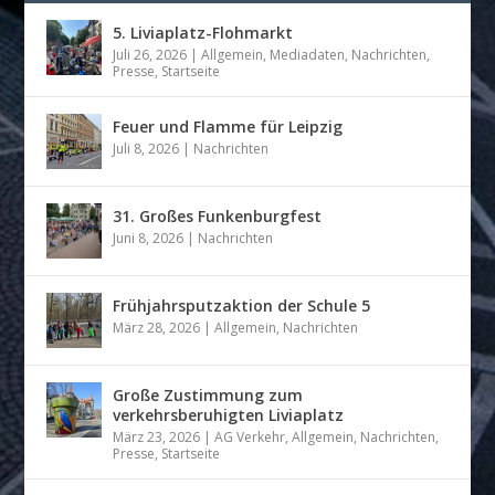
5. Liviaplatz-Flohmarkt
Juli 26, 2026
|
Allgemein
,
Mediadaten
,
Nachrichten
,
Presse
,
Startseite
Feuer und Flamme für Leipzig
Juli 8, 2026
|
Nachrichten
31. Großes Funkenburgfest
Juni 8, 2026
|
Nachrichten
Frühjahrsputzaktion der Schule 5
März 28, 2026
|
Allgemein
,
Nachrichten
Große Zustimmung zum
verkehrsberuhigten Liviaplatz
März 23, 2026
|
AG Verkehr
,
Allgemein
,
Nachrichten
,
Presse
,
Startseite