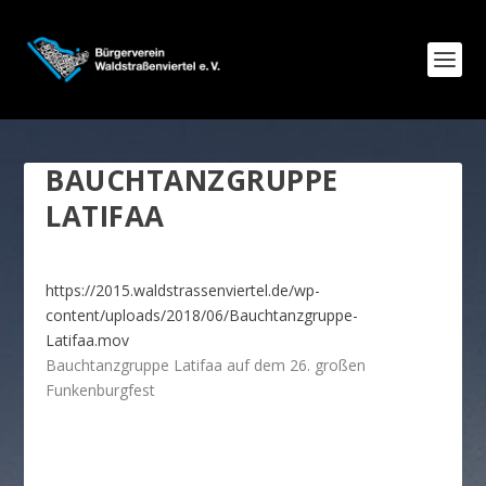
BAUCHTANZGRUPPE
LATIFAA
https://2015.waldstrassenviertel.de/wp-
content/uploads/2018/06/Bauchtanzgruppe-
Latifaa.mov
Bauchtanzgruppe Latifaa auf dem 26. großen
Funkenburgfest