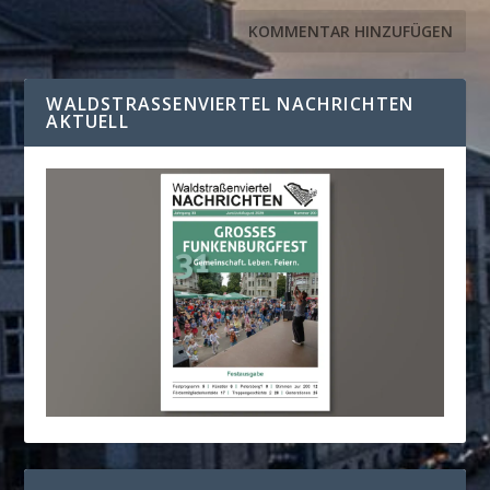
WALDSTRASSENVIERTEL NACHRICHTEN A
KTUELL