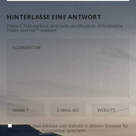
HINTERLASSE EINE ANTWORT
Deine E-Mail-Adresse wird nicht veröffentlicht.
Erforderliche
Felder sind mit
*
markiert
Name, E-Mail-Adresse und Website in diesem Browser für
meinen nächsten Kommentar speichern.