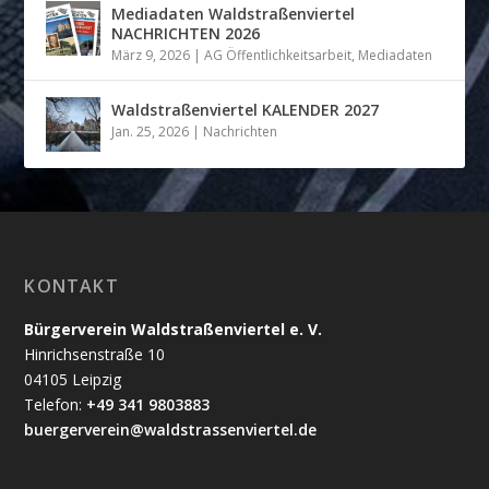
Mediadaten Waldstraßenviertel
NACHRICHTEN 2026
März 9, 2026
|
AG Öffentlichkeitsarbeit
,
Mediadaten
Waldstraßenviertel KALENDER 2027
Jan. 25, 2026
|
Nachrichten
KONTAKT
Bürgerverein Waldstraßenviertel e. V.
Hinrichsenstraße 10
04105 Leipzig
Telefon:
+49 341 9803883
buergerverein@waldstrassenviertel.de