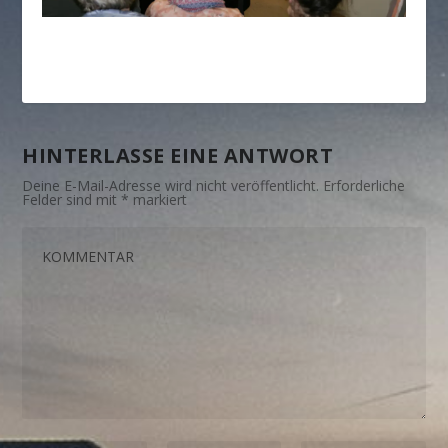
HINTERLASSE EINE ANTWORT
Deine E-Mail-Adresse wird nicht veröffentlicht.
Erforderliche
Felder sind mit
*
markiert