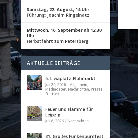
Samstag, 22. August, 14 Uhr
Führung: Joachim Ringelnatz
Mittwoch, 16. September ab 12.30
Uhr
Herbstfahrt zum Petersberg
HINTE
Deine E-Ma
AKTUELLE BEITRÄGE
5. Liviaplatz-Flohmarkt
Juli 26, 2026
|
Allgemein
,
Mediadaten
,
Nachrichten
,
Presse
,
Startseite
Feuer und Flamme für
Leipzig
Juli 8, 2026
|
Nachrichten
31. Großes Funkenburgfest