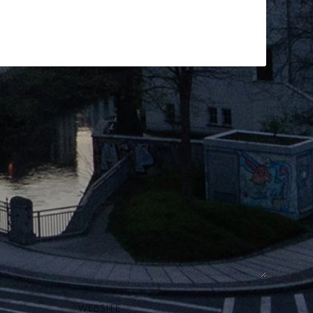
rkiert