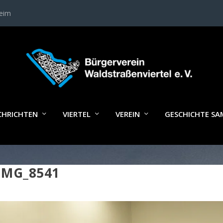
heim
CHRICHTEN
VIERTEL
VEREIN
GESCHICHTE S
IMG_8541