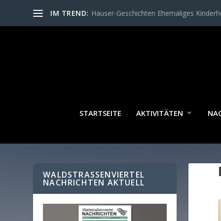
IM TREND:
Häuser-Geschichten Ehemaliges Kinder
STARTSEITE
AKTIVITÄTEN
NA
WALDSTRASSENVIERTEL N
ACHRICHTEN AKTUELL