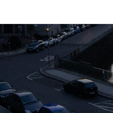
RLASSE EINE ANTWORT
il-Adresse wird nicht veröffentlicht.
Erforderliche Felder sind mit
*
ma