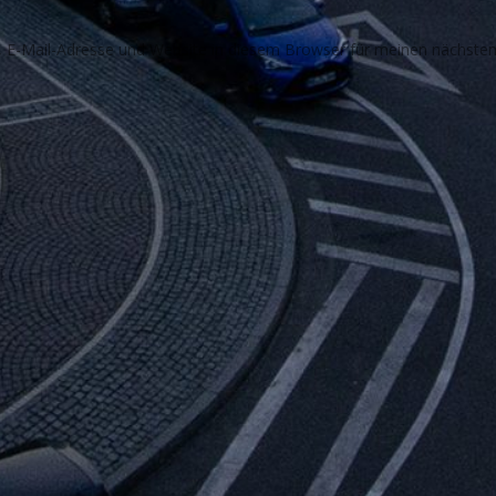
E-Mail-Adresse und Website in diesem Browser für meinen nächste