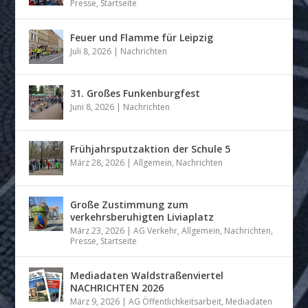
Presse
,
Startseite
Feuer und Flamme für Leipzig
Juli 8, 2026
|
Nachrichten
31. Großes Funkenburgfest
Juni 8, 2026
|
Nachrichten
Frühjahrsputzaktion der Schule 5
März 28, 2026
|
Allgemein
,
Nachrichten
Große Zustimmung zum
verkehrsberuhigten Liviaplatz
März 23, 2026
|
AG Verkehr
,
Allgemein
,
Nachrichten
,
Presse
,
Startseite
Mediadaten Waldstraßenviertel
NACHRICHTEN 2026
März 9, 2026
|
AG Öffentlichkeitsarbeit
,
Mediadaten