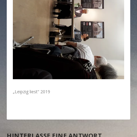
„Leipzig liest“ 2019
HINTERLASSE EINE ANTWORT