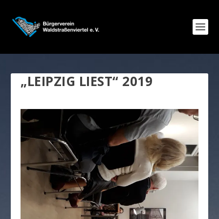
„LEIPZIG LIEST“ 2019