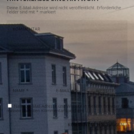
Deine E-Mail-Adresse wird nicht veröffentlicht.
Erforderliche
Felder sind mit
*
markiert
Name, E-Mail-Adresse und Website in diesem Browser für
meinen nächsten Kommentar speichern.