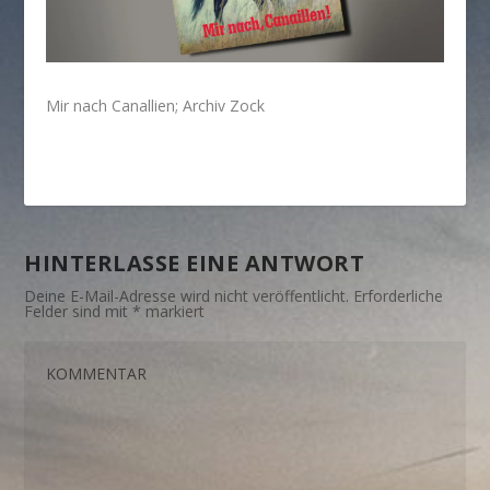
Mir nach Canallien; Archiv Zock
HINTERLASSE EINE ANTWORT
Deine E-Mail-Adresse wird nicht veröffentlicht.
Erforderliche
Felder sind mit
*
markiert