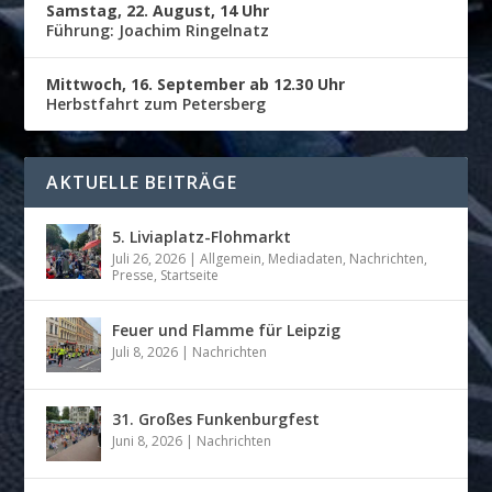
Samstag, 22. August, 14 Uhr
Führung: Joachim Ringelnatz
Mittwoch, 16. September ab 12.30 Uhr
Herbstfahrt zum Petersberg
AKTUELLE BEITRÄGE
5. Liviaplatz-Flohmarkt
Juli 26, 2026
|
Allgemein
,
Mediadaten
,
Nachrichten
,
Presse
,
Startseite
Feuer und Flamme für Leipzig
Juli 8, 2026
|
Nachrichten
31. Großes Funkenburgfest
Juni 8, 2026
|
Nachrichten