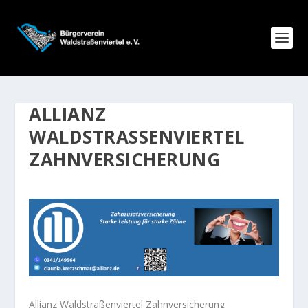
ALLIANZ
WALDSTRASSENVIERTEL Z
AHNVERSICHERUNG
Allianz Waldstraßenviertel Zahnversicherung