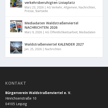
verkehrsberuhigten Liviaplatz
März 23, 2026
|
AG Verkehr
,
Allgemein
,
Nachrichten
,
Presse
,
Startseite
Mediadaten Waldstraßenviertel
NACHRICHTEN 2026
März 9, 2026
|
AG Öffentlichkeitsarbeit
,
Mediadaten
Waldstraßenviertel KALENDER 2027
Jan. 25, 2026
|
Nachrichten
KONTAKT
Bürgerverein Waldstraßenviertel e. V.
Hinrichsenstraße 10
04105 Leipzig