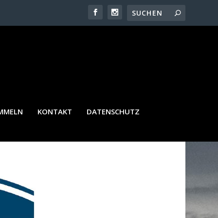
O
AMMELN
KONTAKT
DATENSCHUTZ