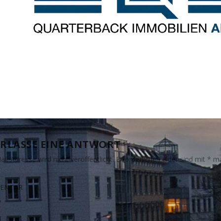
RLASSE EINE ANTWORT
il-Adresse wird nicht veröffentlicht.
Erforderliche Felder sind mit
*
ma