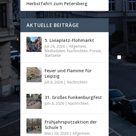
Herbstfahrt zum Petersberg
AKTUELLE BEITRÄGE
5. Liviaplatz-Flohmarkt
Juli 26, 2026
|
Allgemein
,
Mediadaten
,
Nachrichten
,
Presse
,
Startseite
Name, 
Feuer und Flamme für
Leipzig
Juli 8, 2026
|
Nachrichten
31. Großes Funkenburgfest
Juni 8, 2026
|
Nachrichten
Frühjahrsputzaktion der
Schule 5
März 28, 2026
|
Allgemein
,