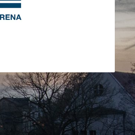
rkiert