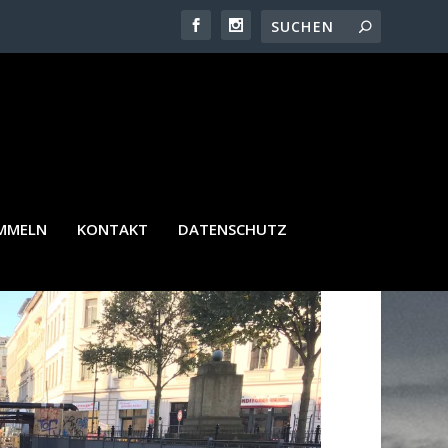
M ELSTERMÜUEHLGRABEN
AMMELN
KONTAKT
DATENSCHUTZ