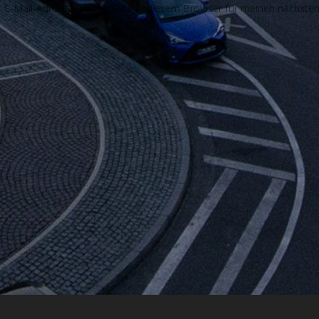
E-Mail-Adresse und Website in diesem Browser für meinen nächste