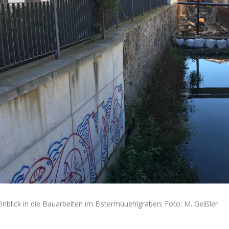
Einblick in die Bauarbeiten im Elstermüuehlgraben; Foto: M. Geißler