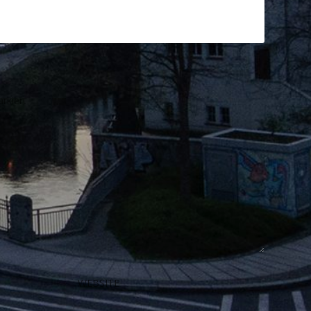
rkiert