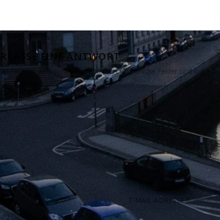
RLASSE EINE ANTWORT
il-Adresse wird nicht veröffentlicht.
Erforderliche Felder sind mit
*
ma