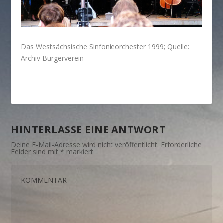
Das Westsächsische Sinfonieorchester 1999; Quelle:
Archiv Bürgerverein
HINTERLASSE EINE ANTWORT
Deine E-Mail-Adresse wird nicht veröffentlicht.
Erforderliche
Felder sind mit
*
markiert