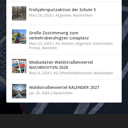
Frühjahrsputzaktion der Schule 5
März 28, 2026
|
Allgemein
,
Nachrichten
Große Zustimmung zum
verkehrsberuhigten Liviaplatz
März 23, 2026
|
AG Verkehr
,
Allgemein
,
Nachrichten
,
Presse
,
Startseite
Mediadaten Waldstraßenviertel
NACHRICHTEN 2026
März 9, 2026
|
AG Öffentlichkeitsarbeit
,
Mediadaten
Waldstraßenviertel KALENDER 2027
Jan. 25, 2026
|
Nachrichten