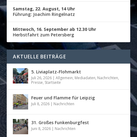
Samstag, 22. August, 14 Uhr
Führung: Joachim Ringelnatz
Mittwoch, 16. September ab 12.30 Uhr
Herbstfahrt zum Petersberg
AKTUELLE BEITRÄGE
5. Liviaplatz-Flohmarkt
Juli 26, 2026
|
Allgemein
,
Mediadaten
,
Nachrichten
,
Presse
,
Startseite
Feuer und Flamme für Leipzig
Juli 8, 2026
|
Nachrichten
31. Großes Funkenburgfest
Juni 8, 2026
|
Nachrichten