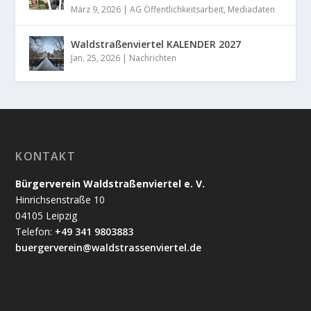
März 9, 2026
|
AG Öffentlichkeitsarbeit
,
Mediadaten
Waldstraßenviertel KALENDER 2027
Jan. 25, 2026
|
Nachrichten
KONTAKT
Bürgerverein Waldstraßenviertel e. V.
Hinrichsenstraße 10
04105 Leipzig
Telefon:
+49 341 9803883
buergerverein@waldstrassenviertel.de