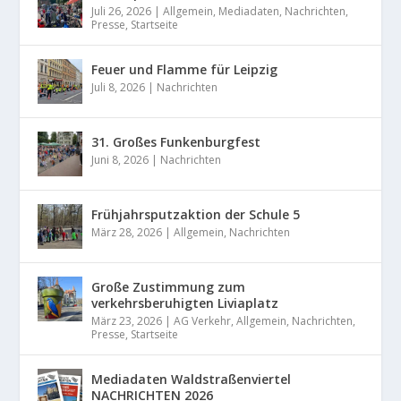
Juli 26, 2026
|
Allgemein
,
Mediadaten
,
Nachrichten
,
Presse
,
Startseite
Feuer und Flamme für Leipzig
Juli 8, 2026
|
Nachrichten
31. Großes Funkenburgfest
Juni 8, 2026
|
Nachrichten
Frühjahrsputzaktion der Schule 5
März 28, 2026
|
Allgemein
,
Nachrichten
Große Zustimmung zum
verkehrsberuhigten Liviaplatz
März 23, 2026
|
AG Verkehr
,
Allgemein
,
Nachrichten
,
Presse
,
Startseite
Mediadaten Waldstraßenviertel
NACHRICHTEN 2026