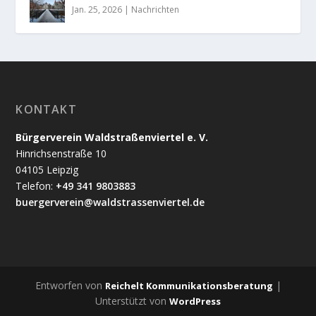
Jan. 25, 2026
|
Nachrichten
KONTAKT
Bürgerverein Waldstraßenviertel e. V.
Hinrichsenstraße 10
04105 Leipzig
Telefon:
+49 341 9803883
buergerverein@waldstrassenviertel.de
Entworfen von
|
Reichelt Kommunikationsberatung
Unterstützt von
WordPress