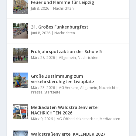
Feuer und Flamme für Leipzig
Juli 8, 2026
|
Nachrichten
31. Großes Funkenburgfest
Juni 8, 2026
|
Nachrichten
Frühjahrsputzaktion der Schule 5
März 28, 2026
|
Allgemein
,
Nachrichten
Große Zustimmung zum
verkehrsberuhigten Liviaplatz
März 23, 2026
|
AG Verkehr
,
Allgemein
,
Nachrichten
,
Presse
,
Startseite
Mediadaten Waldstraßenviertel
NACHRICHTEN 2026
März 9, 2026
|
AG Öffentlichkeitsarbeit
,
Mediadaten
Waldstraßenviertel KALENDER 2027