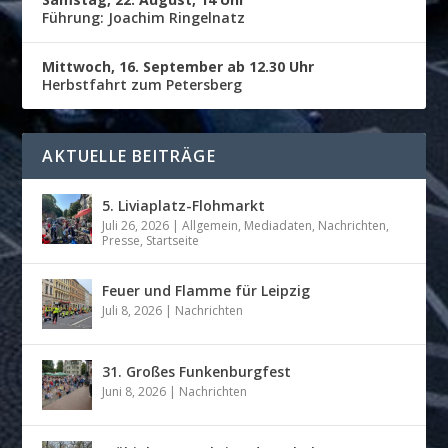
Führung: Joachim Ringelnatz
Mittwoch, 16. September ab 12.30 Uhr
Herbstfahrt zum Petersberg
AKTUELLE BEITRÄGE
5. Liviaplatz-Flohmarkt
Juli 26, 2026
|
Allgemein
,
Mediadaten
,
Nachrichten
,
Presse
,
Startseite
Feuer und Flamme für Leipzig
Juli 8, 2026
|
Nachrichten
31. Großes Funkenburgfest
Juni 8, 2026
|
Nachrichten