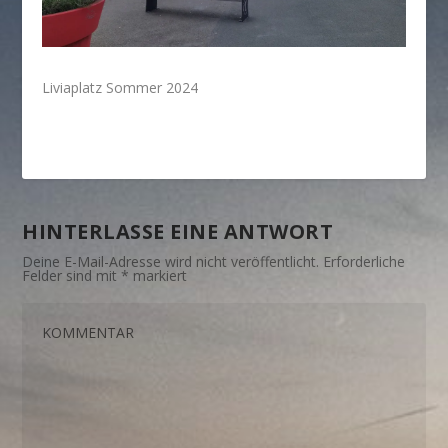
Liviaplatz Sommer 2024
HINTERLASSE EINE ANTWORT
Deine E-Mail-Adresse wird nicht veröffentlicht.
Erforderliche
Felder sind mit
*
markiert