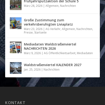
Frühjahrsputzaktion der Schule 5
März 28, 2026
|
Allgemein
,
Nachrichten
Große Zustimmung zum
verkehrsberuhigten Liviaplatz
März 23, 2026
|
AG Verkehr
,
Allgemein
,
Nachrichten
,
Presse
,
Startseite
Mediadaten Waldstraßenviertel
NACHRICHTEN 2026
März 9, 2026
|
AG Öffentlichkeitsarbeit
,
Mediadaten
Waldstraßenviertel KALENDER 2027
Jan. 25, 2026
|
Nachrichten
KONTAKT