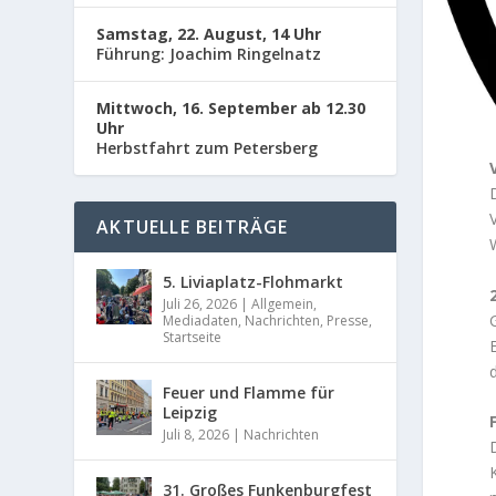
Samstag, 22. August, 14 Uhr
Führung: Joachim Ringelnatz
Mittwoch, 16. September ab 12.30
Uhr
Herbstfahrt zum Petersberg
D
AKTUELLE BEITRÄGE
5. Liviaplatz-Flohmarkt
Juli 26, 2026
|
Allgemein
,
Mediadaten
,
Nachrichten
,
Presse
,
Startseite
Feuer und Flamme für
Leipzig
Juli 8, 2026
|
Nachrichten
31. Großes Funkenburgfest