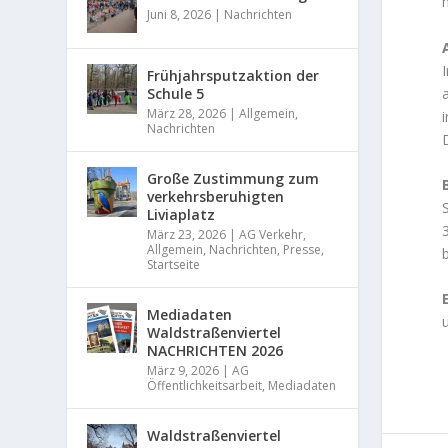
Juni 8, 2026
|
Nachrichten
Frühjahrsputzaktion der
Schule 5
März 28, 2026
|
Allgemein
,
Nachrichten
Große Zustimmung zum
verkehrsberuhigten
Liviaplatz
März 23, 2026
|
AG Verkehr
,
Allgemein
,
Nachrichten
,
Presse
,
Startseite
Mediadaten
Waldstraßenviertel
NACHRICHTEN 2026
März 9, 2026
|
AG
Öffentlichkeitsarbeit
,
Mediadaten
Waldstraßenviertel