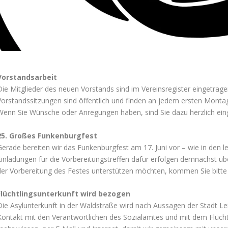
Vorstandsarbeit
ie Mitglieder des neuen Vorstands sind im Vereinsregister eingetragen 
Vorstandssitzungen sind öffentlich und finden an jedem ersten Monta
Wenn Sie Wünsche oder Anregungen haben, sind Sie dazu herzlich ein
25. Großes Funkenburgfest
Gerade bereiten wir das Funkenburgfest am 17. Juni vor – wie in den
Einladungen für die Vorbereitungstreffen dafür erfolgen demnächst übe
der Vorbereitung des Festes unterstützen möchten, kommen Sie bitte 
Flüchtlingsunterkunft wird bezogen
Die Asylunterkunft in der Waldstraße wird nach Aussagen der Stadt Lei
Kontakt mit den Verantwortlichen des Sozialamtes und mit dem Flüchtli