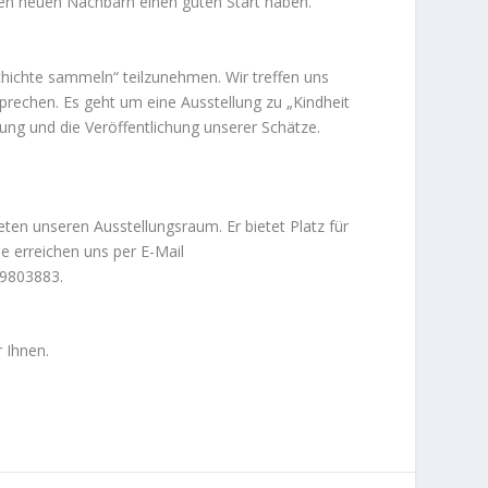
ren neuen Nachbarn einen guten Start haben.
chichte sammeln“ teilzunehmen. Wir treffen uns
rechen. Es geht um eine Ausstellung zu „Kindheit
ung und die Veröffentlichung unserer Schätze.
ten unseren Ausstellungsraum. Er bietet Platz für
e erreichen uns per E-Mail
 9803883.
 Ihnen.