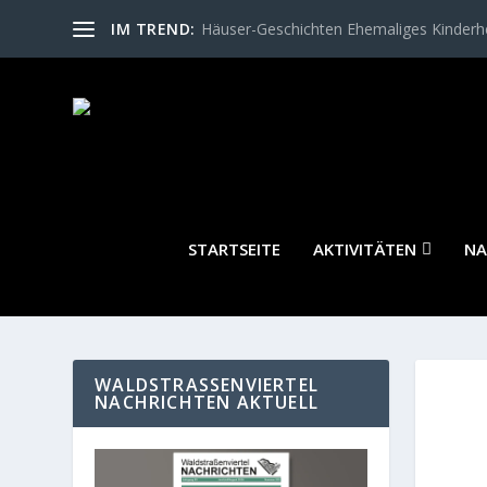
IM TREND:
Häuser-Geschichten Ehemaliges Kinder
STARTSEITE
AKTIVITÄTEN
NA
WALDSTRASSENVIERTEL N
ACHRICHTEN AKTUELL