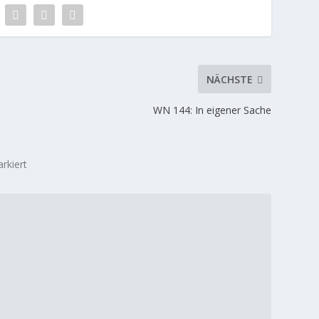
NÄCHSTE
WN 144: In eigener Sache
rkiert