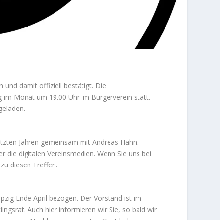
und damit offiziell bestätigt. Die
g im Monat um 19.00 Uhr im Bürgerverein statt.
geladen.
 letzten Jahren gemeinsam mit Andreas Hahn.
r die digitalen Vereinsmedien. Wenn Sie uns bei
zu diesen Treffen.
pzig Ende April bezogen. Der Vorstand ist im
ngsrat. Auch hier informieren wir Sie, so bald wir