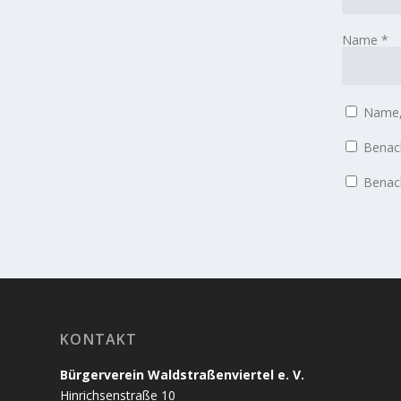
Name
*
Name, 
Benach
Benach
KONTAKT
Bürgerverein Waldstraßenviertel e. V.
Hinrichsenstraße 10