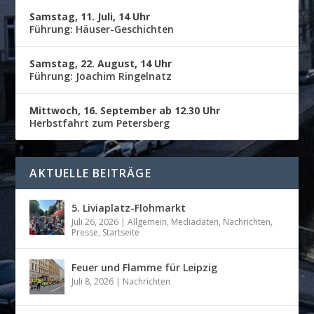
Samstag, 11. Juli, 14 Uhr
Führung: Häuser-Geschichten
Samstag, 22. August, 14 Uhr
Führung: Joachim Ringelnatz
Mittwoch, 16. September ab 12.30 Uhr
Herbstfahrt zum Petersberg
AKTUELLE BEITRÄGE
5. Liviaplatz-Flohmarkt
Juli 26, 2026
|
Allgemein
,
Mediadaten
,
Nachrichten
,
Presse
,
Startseite
Feuer und Flamme für Leipzig
Juli 8, 2026
|
Nachrichten