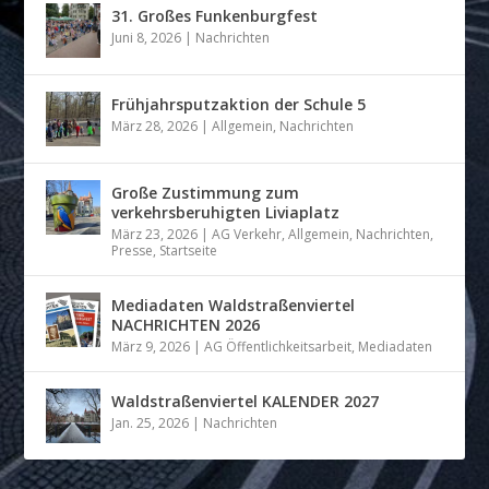
31. Großes Funkenburgfest
Juni 8, 2026
|
Nachrichten
Frühjahrsputzaktion der Schule 5
März 28, 2026
|
Allgemein
,
Nachrichten
Große Zustimmung zum
verkehrsberuhigten Liviaplatz
März 23, 2026
|
AG Verkehr
,
Allgemein
,
Nachrichten
,
Presse
,
Startseite
Mediadaten Waldstraßenviertel
NACHRICHTEN 2026
März 9, 2026
|
AG Öffentlichkeitsarbeit
,
Mediadaten
Waldstraßenviertel KALENDER 2027
Jan. 25, 2026
|
Nachrichten