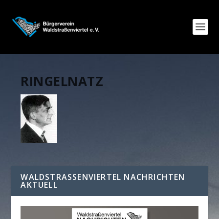
RINGELNATZ
WALDSTRASSENVIERTEL NACHRICHTEN A
KTUELL