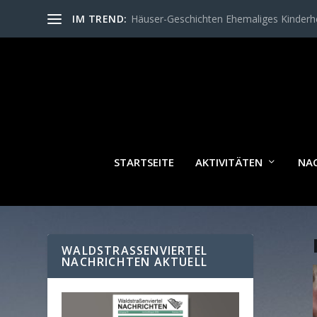
IM TREND:
Häuser-Geschichten Ehemaliges Kinder
STARTSEITE
AKTIVITÄTEN
NA
WALDSTRASSENVIERTEL N
ACHRICHTEN AKTUELL