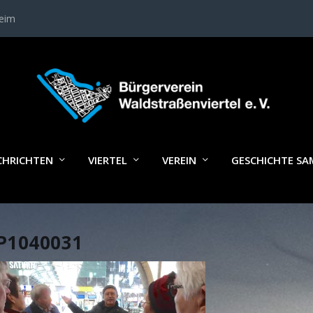
heim
CHRICHTEN
VIERTEL
VEREIN
GESCHICHTE S
P1040031