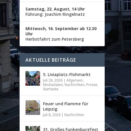
Samstag, 22. August, 14 Uhr
Führung: Joachim Ringelnatz
Mittwoch, 16. September ab 12.30
Uhr
Herbstfahrt zum Petersberg
AKTUELLE BEITRÄGE
5. Liviaplatz-Flohmarkt
Juli 26, 2026
|
Allgemein
,
Mediadaten
,
Nachrichten
,
Presse
,
Startseite
Feuer und Flamme für
Leipzig
Juli 8, 2026
|
Nachrichten
31. Großes Funkenburgfest