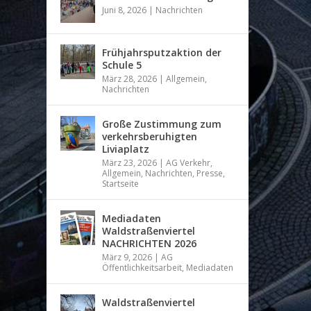
Juni 8, 2026
|
Nachrichten
Frühjahrsputzaktion der
Schule 5
März 28, 2026
|
Allgemein
,
Nachrichten
Große Zustimmung zum
verkehrsberuhigten
Liviaplatz
März 23, 2026
|
AG Verkehr
,
Allgemein
,
Nachrichten
,
Presse
,
Startseite
Mediadaten
Waldstraßenviertel
NACHRICHTEN 2026
März 9, 2026
|
AG
Öffentlichkeitsarbeit
,
Mediadaten
Waldstraßenviertel