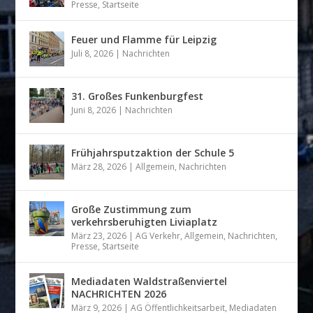
Presse
,
Startseite
Feuer und Flamme für Leipzig
Juli 8, 2026
|
Nachrichten
31. Großes Funkenburgfest
Juni 8, 2026
|
Nachrichten
Frühjahrsputzaktion der Schule 5
März 28, 2026
|
Allgemein
,
Nachrichten
Große Zustimmung zum
verkehrsberuhigten Liviaplatz
März 23, 2026
|
AG Verkehr
,
Allgemein
,
Nachrichten
,
Presse
,
Startseite
Mediadaten Waldstraßenviertel
NACHRICHTEN 2026
März 9, 2026
|
AG Öffentlichkeitsarbeit
,
Mediadaten