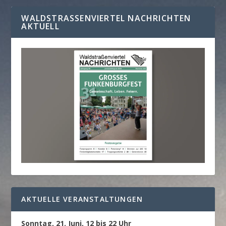
WALDSTRASSENVIERTEL NACHRICHTEN A
KTUELL
AKTUELLE VERANSTALTUNGEN
Sonntag, 21. Juni, 12 bis 22 Uhr