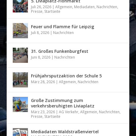
5. Liviaplatz-Flohmarkt
Juli 26, 2026
|
Allgemein
,
Mediadaten
,
Nachrichten
,
Presse
,
Startseite
Feuer und Flamme für Leipzig
Juli 8, 2026
|
Nachrichten
31. Großes Funkenburgfest
Juni 8, 2026
|
Nachrichten
Frühjahrsputzaktion der Schule 5
März 28, 2026
|
Allgemein
,
Nachrichten
Große Zustimmung zum
verkehrsberuhigten Liviaplatz
März 23, 2026
|
AG Verkehr
,
Allgemein
,
Nachrichten
,
Presse
,
Startseite
Mediadaten Waldstraßenviertel