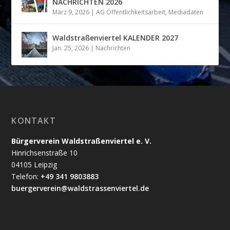
NACHRICHTEN 2026
März 9, 2026
|
AG Öffentlichkeitsarbeit
,
Mediadaten
Waldstraßenviertel KALENDER 2027
Jan. 25, 2026
|
Nachrichten
KONTAKT
Bürgerverein Waldstraßenviertel e. V.
Hinrichsenstraße 10
04105 Leipzig
Telefon:
+49 341 9803883
buergerverein@waldstrassenviertel.de