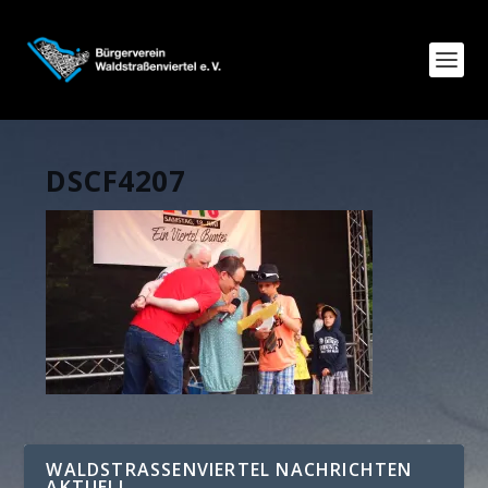
DSCF4207
WALDSTRASSENVIERTEL NACHRICHTEN A
KTUELL