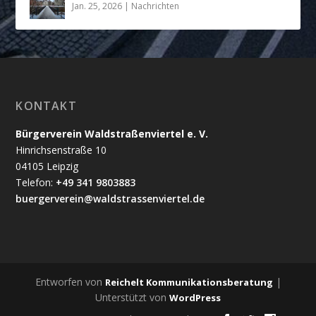
Jan. 25, 2026
|
Nachrichten
KONTAKT
Bürgerverein Waldstraßenviertel e. V.
Hinrichsenstraße 10
04105 Leipzig
Telefon:
+49 341 9803883
buergerverein@waldstrassenviertel.de
Entworfen von
|
Reichelt Kommunikationsberatung
Unterstützt von
WordPress