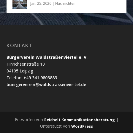
Jan. 25, 2026
|
Nachrichten
KONTAKT
Bürgerverein Waldstraßenviertel e. V.
Hinrichsenstraße 10
04105 Leipzig
Telefon:
+49 341 9803883
buergerverein@waldstrassenviertel.de
Entworfen von
|
Reichelt Kommunikationsberatung
Unterstützt von
WordPress