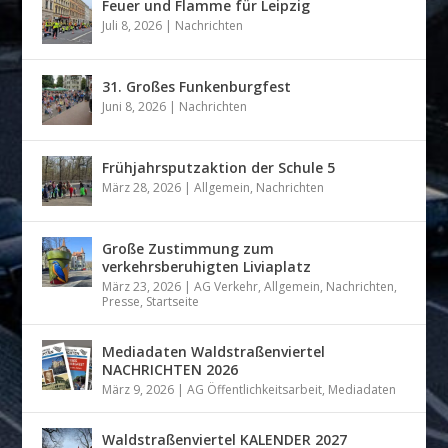
Feuer und Flamme für Leipzig
Juli 8, 2026
|
Nachrichten
31. Großes Funkenburgfest
Juni 8, 2026
|
Nachrichten
Frühjahrsputzaktion der Schule 5
März 28, 2026
|
Allgemein
,
Nachrichten
Große Zustimmung zum
verkehrsberuhigten Liviaplatz
März 23, 2026
|
AG Verkehr
,
Allgemein
,
Nachrichten
,
Presse
,
Startseite
Mediadaten Waldstraßenviertel
NACHRICHTEN 2026
März 9, 2026
|
AG Öffentlichkeitsarbeit
,
Mediadaten
Waldstraßenviertel KALENDER 2027