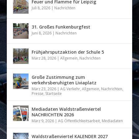
Feuer und Flamme für Leipzig
Juli 8, 2026
|
Nachrichten
31. Großes Funkenburgfest
Juni 8, 2026
|
Nachrichten
Frühjahrsputzaktion der Schule 5
März 28, 2026
|
Allgemein
,
Nachrichten
Große Zustimmung zum
verkehrsberuhigten Liviaplatz
März 23, 2026
|
AG Verkehr
,
Allgemein
,
Nachrichten
,
Presse
,
Startseite
Mediadaten Waldstraßenviertel
NACHRICHTEN 2026
März 9, 2026
|
AG Öffentlichkeitsarbeit
,
Mediadaten
Waldstraßenviertel KALENDER 2027