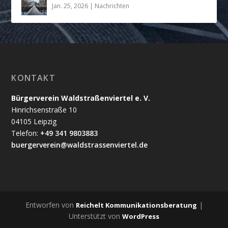
Jan. 25, 2026
|
Nachrichten
KONTAKT
Bürgerverein Waldstraßenviertel e. V.
Hinrichsenstraße 10
04105 Leipzig
Telefon:
+49 341 9803883
buergerverein@waldstrassenviertel.de
Entworfen von
|
Reichelt Kommunikationsberatung
Unterstützt von
WordPress