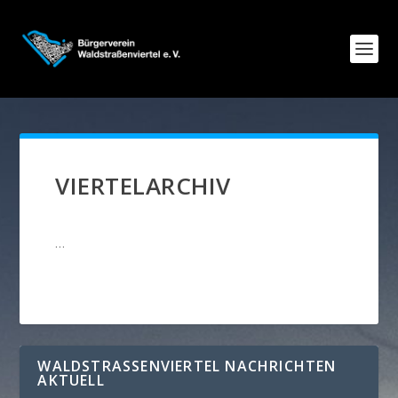
VIERTELARCHIV
…
WALDSTRASSENVIERTEL NACHRICHTEN A
KTUELL