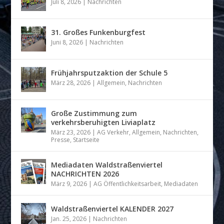
Juli 8, 2026
|
Nachrichten
31. Großes Funkenburgfest
Juni 8, 2026
|
Nachrichten
Frühjahrsputzaktion der Schule 5
März 28, 2026
|
Allgemein
,
Nachrichten
Große Zustimmung zum
verkehrsberuhigten Liviaplatz
März 23, 2026
|
AG Verkehr
,
Allgemein
,
Nachrichten
,
Presse
,
Startseite
Mediadaten Waldstraßenviertel
NACHRICHTEN 2026
März 9, 2026
|
AG Öffentlichkeitsarbeit
,
Mediadaten
Waldstraßenviertel KALENDER 2027
Jan. 25, 2026
|
Nachrichten