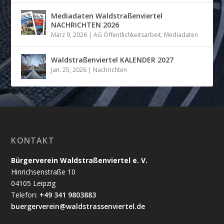
Mediadaten Waldstraßenviertel
NACHRICHTEN 2026
März 9, 2026
|
AG Öffentlichkeitsarbeit
,
Mediadaten
Waldstraßenviertel KALENDER 2027
Jan. 25, 2026
|
Nachrichten
KONTAKT
Bürgerverein Waldstraßenviertel e. V.
Hinrichsenstraße 10
04105 Leipzig
Telefon:
+49 341 9803883
buergerverein@waldstrassenviertel.de