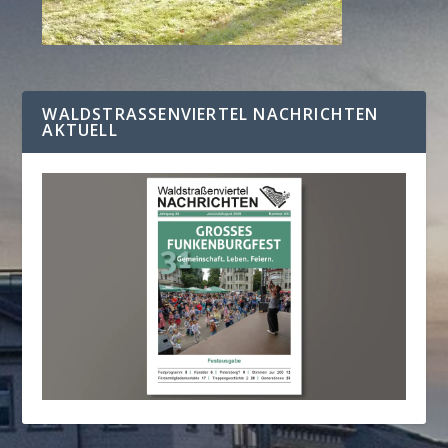
WALDSTRASSENVIERTEL NACHRICHTEN A
KTUELL