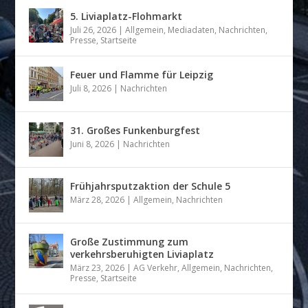
5. Liviaplatz-Flohmarkt
Juli 26, 2026
|
Allgemein
,
Mediadaten
,
Nachrichten
,
Presse
,
Startseite
Feuer und Flamme für Leipzig
Juli 8, 2026
|
Nachrichten
31. Großes Funkenburgfest
Juni 8, 2026
|
Nachrichten
Frühjahrsputzaktion der Schule 5
März 28, 2026
|
Allgemein
,
Nachrichten
Große Zustimmung zum
verkehrsberuhigten Liviaplatz
März 23, 2026
|
AG Verkehr
,
Allgemein
,
Nachrichten
,
Presse
,
Startseite