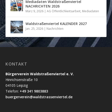
Mediadaten Waldstraßenviertel
NACHRICHTEN 2026
März 9, 2026
|
AG Öffentlichkeitsarbeit
,
Mediadaten
Waldstraßenviertel KALENDER 2027
Jan. 25, 2026
|
Nachrichten
KONTAKT
Bürgerverein Waldstraßenviertel e. V.
Hinrichsenstraße 10
04105 Leipzig
Telefon:
+49 341 9803883
buergerverein@waldstrassenviertel.de