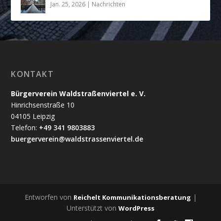
Jan. 25, 2026
|
Nachrichten
KONTAKT
Bürgerverein Waldstraßenviertel e. V.
Hinrichsenstraße 10
04105 Leipzig
Telefon:
+49 341 9803883
buergerverein@waldstrassenviertel.de
Entworfen von
|
Reichelt Kommunikationsberatung
Unterstützt von
WordPress