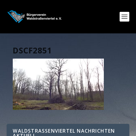
DSCF2851
WALDSTRASSENVIERTEL NACHRICHTEN A
KTUELL