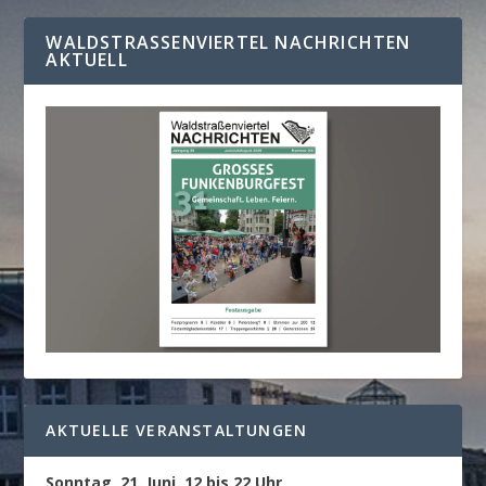
WALDSTRASSENVIERTEL NACHRICHTEN A
KTUELL
AKTUELLE VERANSTALTUNGEN
Sonntag, 21. Juni, 12 bis 22 Uhr