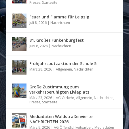
Presse
,
Startseite
Feuer und Flamme für Leipzig
Juli 8, 2026
|
Nachrichten
31. Großes Funkenburgfest
Juni 8, 2026
|
Nachrichten
Frühjahrsputzaktion der Schule 5
März 28, 2026
|
Allgemein
,
Nachrichten
Große Zustimmung zum
verkehrsberuhigten Liviaplatz
März 23, 2026
|
AG Verkehr
,
Allgemein
,
Nachrichten
,
Presse
,
Startseite
Mediadaten Waldstraßenviertel
NACHRICHTEN 2026
März 9, 2026
|
AG Öffentlichkeitsarbeit
,
Mediadaten