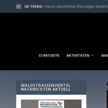
IM TREND:
Häuser-Geschichten Ehemaliges Kinder
STARTSEITE
AKTIVITÄTEN
NA
WALDSTRASSENVIERTEL N
ACHRICHTEN AKTUELL