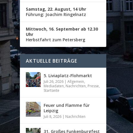
Samstag, 22. August, 14 Uhr
Führung: Joachim Ringelnatz
Mittwoch, 16. September ab 12.30
Uhr
Herbstfahrt zum Petersberg
AKTUELLE BEITRÄGE
5. Liviaplatz-Flohmarkt
Juli 26, 2026
|
Allgemein
,
Mediadaten
,
Nachrichten
,
Presse
,
Startseite
Feuer und Flamme für
Leipzig
Juli 8, 2026
|
Nachrichten
31. Großes Funkenburgfest