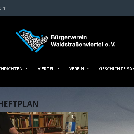
heim
CHRICHTEN
VIERTEL
VEREIN
GESCHICHTE S
HEFTPLAN