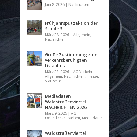
Juni 8, 2026
|
Nachrichten
Frühjahrsputzaktion der
Schule 5
März 28, 2026
|
Allgemein
,
Nachrichten
Große Zustimmung zum
verkehrsberuhigten
Liviaplatz
März 23, 2026
|
AG Verkehr
,
Allgemein
,
Nachrichten
,
Presse
,
Startseite
Mediadaten
Waldstraßenviertel
NACHRICHTEN 2026
März 9, 2026
|
AG
Öffentlichkeitsarbeit
,
Mediadaten
Waldstraßenviertel