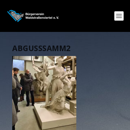
ABGUSSSAMM2