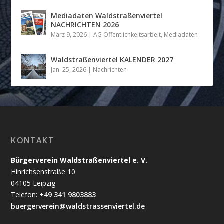
Mediadaten Waldstraßenviertel
NACHRICHTEN 2026
März 9, 2026
|
AG Öffentlichkeitsarbeit
,
Mediadaten
Waldstraßenviertel KALENDER 2027
Jan. 25, 2026
|
Nachrichten
KONTAKT
Bürgerverein Waldstraßenviertel e. V.
Hinrichsenstraße 10
04105 Leipzig
Telefon:
+49 341 9803883
buergerverein@waldstrassenviertel.de