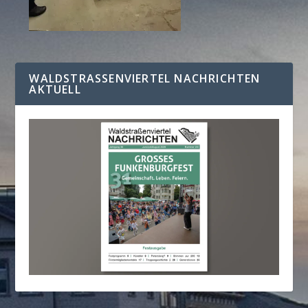
WALDSTRASSENVIERTEL NACHRICHTEN A
KTUELL