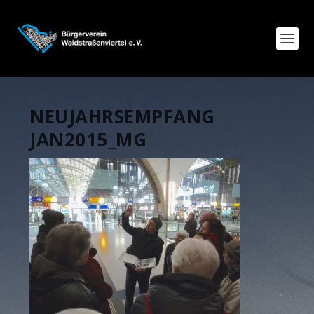
NEUJAHRSEMPFANG
JAN2015_MG