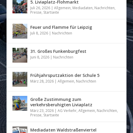
5. Liviaplatz-Flohmarkt
Juli 26, 2026
|
Allgemein
,
Mediadaten
,
Nachrichten
,
Presse
,
Startseite
Feuer und Flamme für Leipzig
Juli 8, 2026
|
Nachrichten
31. Großes Funkenburgfest
Juni 8, 2026
|
Nachrichten
Frühjahrsputzaktion der Schule 5
März 28, 2026
|
Allgemein
,
Nachrichten
Große Zustimmung zum
verkehrsberuhigten Liviaplatz
März 23, 2026
|
AG Verkehr
,
Allgemein
,
Nachrichten
,
Presse
,
Startseite
Mediadaten Waldstraßenviertel