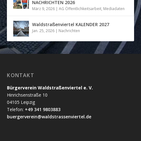
NACHRICHTEN 2026
März 9, 2026
|
AG Öffentlichkeitsarbeit
,
Mediadaten
Waldstraßenviertel KALENDER 2027
Jan. 25, 2026
|
Nachrichten
KONTAKT
Bürgerverein Waldstraßenviertel e. V.
Hinrichsenstraße 10
04105 Leipzig
Telefon:
+49 341 9803883
buergerverein@waldstrassenviertel.de