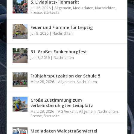
5. Liviaplatz-Flohmarkt
Juli 26, 2026
|
Allgemein
,
Mediadaten
,
Nachrichten
,
Presse
,
Startseite
Feuer und Flamme für Leipzig
Juli 8, 2026
|
Nachrichten
31. Großes Funkenburgfest
Juni 8, 2026
|
Nachrichten
Frühjahrsputzaktion der Schule 5
März 28, 2026
|
Allgemein
,
Nachrichten
Große Zustimmung zum
verkehrsberuhigten Liviaplatz
März 23, 2026
|
AG Verkehr
,
Allgemein
,
Nachrichten
,
Presse
,
Startseite
Mediadaten Waldstraßenviertel