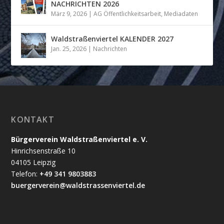
NACHRICHTEN 2026
März 9, 2026
|
AG Öffentlichkeitsarbeit
,
Mediadaten
Waldstraßenviertel KALENDER 2027
Jan. 25, 2026
|
Nachrichten
KONTAKT
Bürgerverein Waldstraßenviertel e. V.
Hinrichsenstraße 10
04105 Leipzig
Telefon:
+49 341 9803883
buergerverein@waldstrassenviertel.de