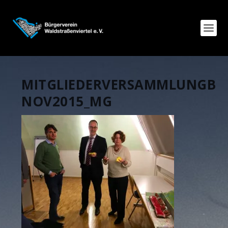
MITGLIEDERVERSAMMLUNGB
NOV2015_MG