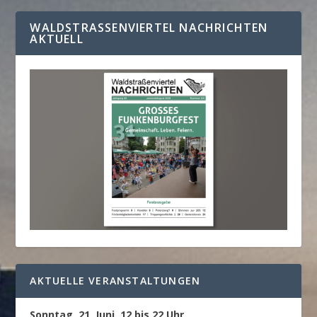
WALDSTRASSENVIERTEL NACHRICHTEN A
KTUELL
AKTUELLE VERANSTALTUNGEN
Sonntag, 21. Juni, 12 bis 22 Uhr