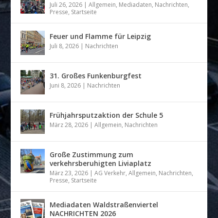
Juli 26, 2026
|
Allgemein
,
Mediadaten
,
Nachrichten
,
Presse
,
Startseite
Feuer und Flamme für Leipzig
Juli 8, 2026
|
Nachrichten
31. Großes Funkenburgfest
Juni 8, 2026
|
Nachrichten
Frühjahrsputzaktion der Schule 5
März 28, 2026
|
Allgemein
,
Nachrichten
Große Zustimmung zum
verkehrsberuhigten Liviaplatz
März 23, 2026
|
AG Verkehr
,
Allgemein
,
Nachrichten
,
Presse
,
Startseite
Mediadaten Waldstraßenviertel
NACHRICHTEN 2026