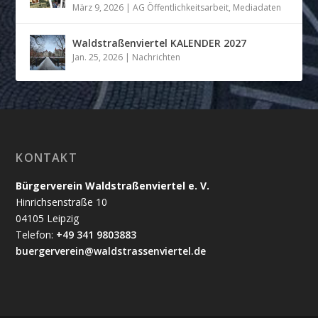
März 9, 2026
|
AG Öffentlichkeitsarbeit
,
Mediadaten
Waldstraßenviertel KALENDER 2027
Jan. 25, 2026
|
Nachrichten
KONTAKT
Bürgerverein Waldstraßenviertel e. V.
Hinrichsenstraße 10
04105 Leipzig
Telefon:
+49 341 9803883
buergerverein@waldstrassenviertel.de