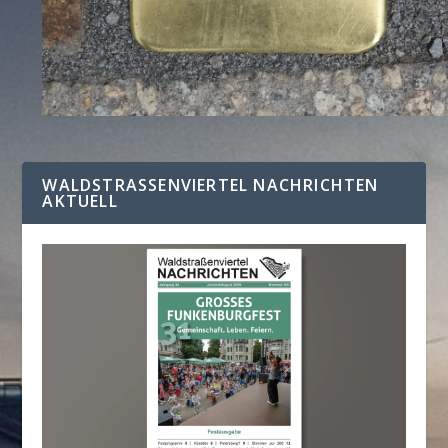
WALDSTRASSENVIERTEL NACHRICHTEN A
KTUELL