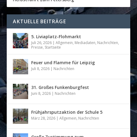
AKTUELLE BEITRÄGE
5. Liviaplatz-Flohmarkt
Juli 26, 2026
|
Allgemein
,
Mediadaten
,
Nachrichten
,
Presse
,
Startseite
Feuer und Flamme für Leipzig
Juli 8, 2026
|
Nachrichten
31. Großes Funkenburgfest
Juni 8, 2026
|
Nachrichten
Frühjahrsputzaktion der Schule 5
März 28, 2026
|
Allgemein
,
Nachrichten
Große Zustimmung zum