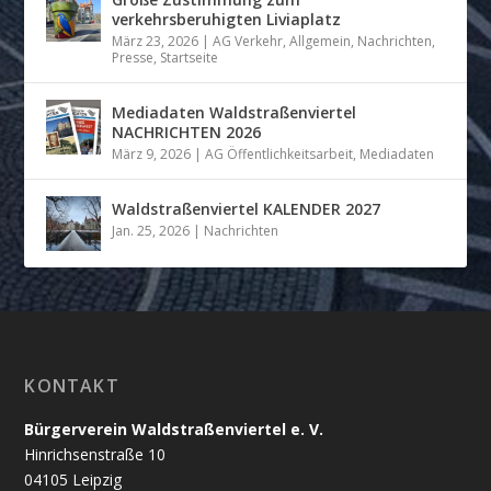
verkehrsberuhigten Liviaplatz
März 23, 2026
|
AG Verkehr
,
Allgemein
,
Nachrichten
,
Presse
,
Startseite
Mediadaten Waldstraßenviertel
NACHRICHTEN 2026
März 9, 2026
|
AG Öffentlichkeitsarbeit
,
Mediadaten
Waldstraßenviertel KALENDER 2027
Jan. 25, 2026
|
Nachrichten
KONTAKT
Bürgerverein Waldstraßenviertel e. V.
Hinrichsenstraße 10
04105 Leipzig