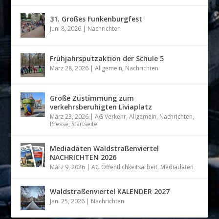
31. Großes Funkenburgfest
Juni 8, 2026
|
Nachrichten
Frühjahrsputzaktion der Schule 5
März 28, 2026
|
Allgemein
,
Nachrichten
Große Zustimmung zum
verkehrsberuhigten Liviaplatz
März 23, 2026
|
AG Verkehr
,
Allgemein
,
Nachrichten
,
Presse
,
Startseite
Mediadaten Waldstraßenviertel
NACHRICHTEN 2026
März 9, 2026
|
AG Öffentlichkeitsarbeit
,
Mediadaten
Waldstraßenviertel KALENDER 2027
Jan. 25, 2026
|
Nachrichten