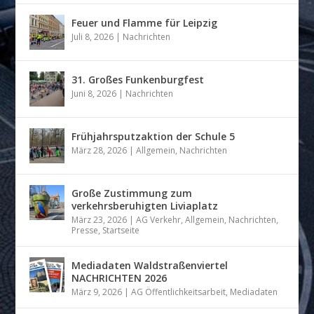
Feuer und Flamme für Leipzig
Juli 8, 2026
|
Nachrichten
31. Großes Funkenburgfest
Juni 8, 2026
|
Nachrichten
Frühjahrsputzaktion der Schule 5
März 28, 2026
|
Allgemein
,
Nachrichten
Große Zustimmung zum
verkehrsberuhigten Liviaplatz
März 23, 2026
|
AG Verkehr
,
Allgemein
,
Nachrichten
,
Presse
,
Startseite
Mediadaten Waldstraßenviertel
NACHRICHTEN 2026
März 9, 2026
|
AG Öffentlichkeitsarbeit
,
Mediadaten