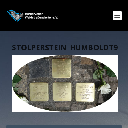
STOLPERSTEIN_HUMBOLDT9