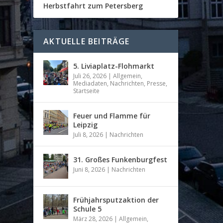
Herbstfahrt zum Petersberg
AKTUELLE BEITRÄGE
5. Liviaplatz-Flohmarkt
Juli 26, 2026
|
Allgemein
,
Mediadaten
,
Nachrichten
,
Presse
,
Startseite
Feuer und Flamme für
Leipzig
Juli 8, 2026
|
Nachrichten
31. Großes Funkenburgfest
Juni 8, 2026
|
Nachrichten
Frühjahrsputzaktion der
Schule 5
März 28, 2026
|
Allgemein
,