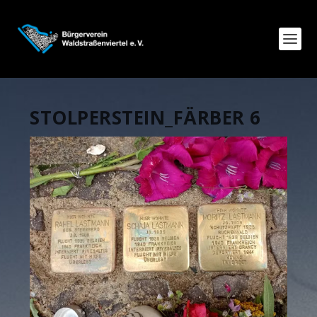
STOLPERSTEIN_FÄRBER 6