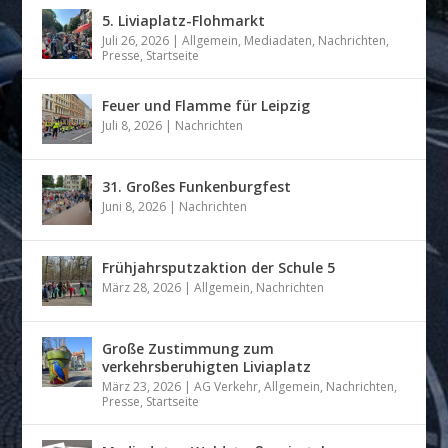
5. Liviaplatz-Flohmarkt
Juli 26, 2026
|
Allgemein
,
Mediadaten
,
Nachrichten
,
Presse
,
Startseite
Feuer und Flamme für Leipzig
Juli 8, 2026
|
Nachrichten
31. Großes Funkenburgfest
Juni 8, 2026
|
Nachrichten
Frühjahrsputzaktion der Schule 5
März 28, 2026
|
Allgemein
,
Nachrichten
Große Zustimmung zum
verkehrsberuhigten Liviaplatz
März 23, 2026
|
AG Verkehr
,
Allgemein
,
Nachrichten
,
Presse
,
Startseite