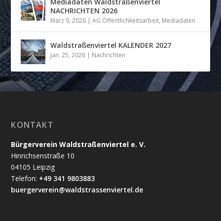
Mediadaten Waldstraßenviertel
NACHRICHTEN 2026
März 9, 2026
|
AG Öffentlichkeitsarbeit
,
Mediadaten
Waldstraßenviertel KALENDER 2027
Jan. 25, 2026
|
Nachrichten
KONTAKT
Bürgerverein Waldstraßenviertel e. V.
Hinrichsenstraße 10
04105 Leipzig
Telefon:
+49 341 9803883
buergerverein@waldstrassenviertel.de