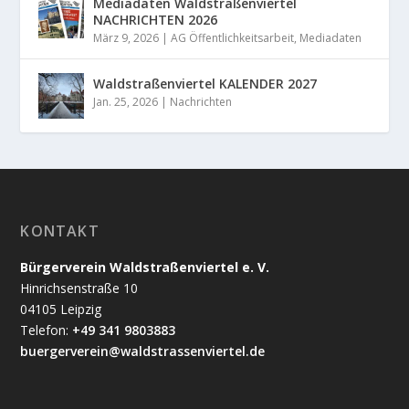
Mediadaten Waldstraßenviertel
NACHRICHTEN 2026
März 9, 2026
|
AG Öffentlichkeitsarbeit
,
Mediadaten
Waldstraßenviertel KALENDER 2027
Jan. 25, 2026
|
Nachrichten
KONTAKT
Bürgerverein Waldstraßenviertel e. V.
Hinrichsenstraße 10
04105 Leipzig
Telefon:
+49 341 9803883
buergerverein@waldstrassenviertel.de