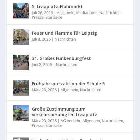
5. Liviaplatz-Flohmarkt
Juli 26, 2026
|
Allgemein
,
Mediadaten
,
Nachrichten
,
Presse
,
Startseite
Feuer und Flamme für Leipzig
Juli 8, 2026
|
Nachrichten
31. Großes Funkenburgfest
Juni 8, 2026
|
Nachrichten
Frühjahrsputzaktion der Schule 5
März 28, 2026
|
Allgemein
,
Nachrichten
Große Zustimmung zum
verkehrsberuhigten Liviaplatz
März 23, 2026
|
AG Verkehr
,
Allgemein
,
Nachrichten
,
Presse
,
Startseite