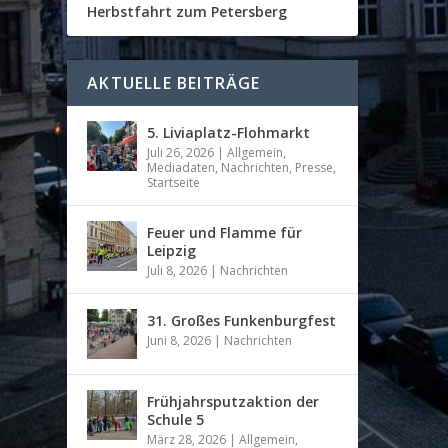
Herbstfahrt zum Petersberg
AKTUELLE BEITRÄGE
5. Liviaplatz-Flohmarkt
Juli 26, 2026
|
Allgemein
,
Mediadaten
,
Nachrichten
,
Presse
,
Startseite
Feuer und Flamme für
Leipzig
Juli 8, 2026
|
Nachrichten
31. Großes Funkenburgfest
Juni 8, 2026
|
Nachrichten
Frühjahrsputzaktion der
Schule 5
März 28, 2026
|
Allgemein
,