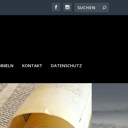
EREIN
AMMELN
KONTAKT
DATENSCHUTZ
TO: SHUTTERSTOCK