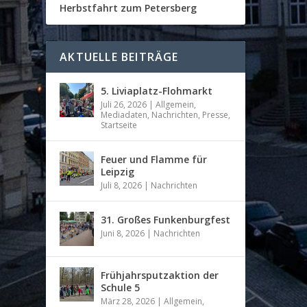
Herbstfahrt zum Petersberg
AKTUELLE BEITRÄGE
5. Liviaplatz-Flohmarkt
Juli 26, 2026
|
Allgemein
,
Mediadaten
,
Nachrichten
,
Presse
,
Startseite
Feuer und Flamme für
Leipzig
Juli 8, 2026
|
Nachrichten
31. Großes Funkenburgfest
Juni 8, 2026
|
Nachrichten
Frühjahrsputzaktion der
Schule 5
März 28, 2026
|
Allgemein
,