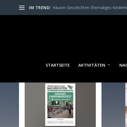
IM TREND:
Häuser-Geschichten Ehemaliges Kinder
STARTSEITE
AKTIVITÄTEN
NA
WALDSTRASSENVIERTEL N
ACHRICHTEN AKTUELL