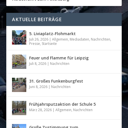
AKTUELLE BEITRÄGE
5. Liviaplatz-Flohmarkt
Juli 26, 2026
|
Allgemein
,
Mediadaten
,
Nachrichten
,
Presse
,
Startseite
Feuer und Flamme für Leipzig
Juli 8, 2026
|
Nachrichten
31. Großes Funkenburgfest
Juni 8, 2026
|
Nachrichten
Frühjahrsputzaktion der Schule 5
März 28, 2026
|
Allgemein
,
Nachrichten
Große Zustimmung zum