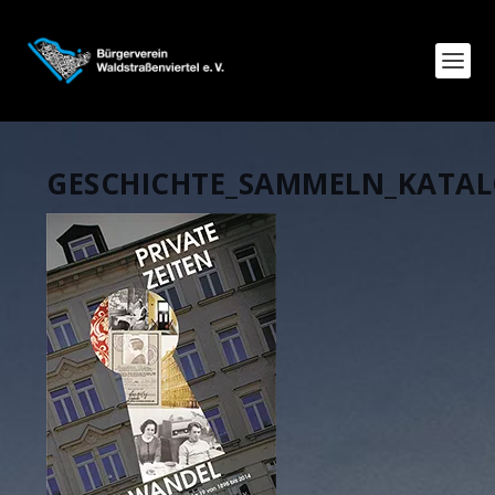
GESCHICHTE_SAMMELN_KATA