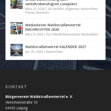
verkehrsberuhigten Liviaplatz
März 23, 2026
|
AG Verkehr
,
Allgemein
,
Nachrichten
,
Presse
,
Startseite
Mediadaten Waldstraßenviertel
NACHRICHTEN 2026
März 9, 2026
|
AG Öffentlichkeitsarbeit
,
Mediadaten
Waldstraßenviertel KALENDER 2027
Jan. 25, 2026
|
Nachrichten
KONTAKT
Bürgerverein Waldstraßenviertel e. V.
Hinrichsenstraße 10
04105 Leipzig