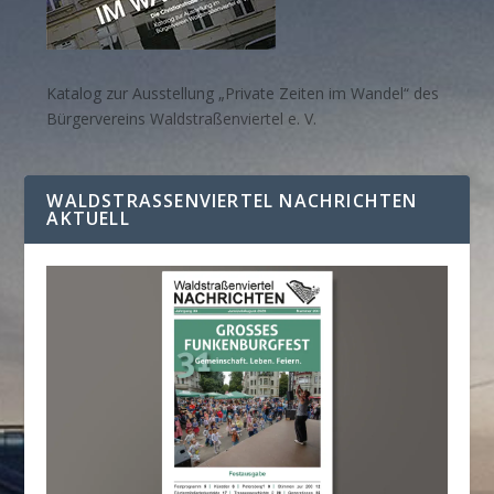
Katalog zur Ausstellung „Private Zeiten im Wandel“ des
Bürgervereins Waldstraßenviertel e. V.
WALDSTRASSENVIERTEL NACHRICHTEN A
KTUELL