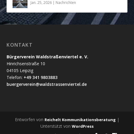
Jan. 25, 2026
|
Nachrichten
KONTAKT
Bürgerverein Waldstraßenviertel e. V.
Hinrichsenstraße 10
04105 Leipzig
Telefon:
+49 341 9803883
buergerverein@waldstrassenviertel.de
Entworfen von
|
Reichelt Kommunikationsberatung
Unterstützt von
WordPress