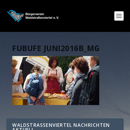
FUBUFE JUNI2016B_MG
WALDSTRASSENVIERTEL NACHRICHTEN A
KTUELL