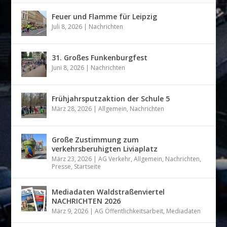
Feuer und Flamme für Leipzig
Juli 8, 2026
|
Nachrichten
31. Großes Funkenburgfest
Juni 8, 2026
|
Nachrichten
Frühjahrsputzaktion der Schule 5
März 28, 2026
|
Allgemein
,
Nachrichten
Große Zustimmung zum
verkehrsberuhigten Liviaplatz
März 23, 2026
|
AG Verkehr
,
Allgemein
,
Nachrichten
,
Presse
,
Startseite
Mediadaten Waldstraßenviertel
NACHRICHTEN 2026
März 9, 2026
|
AG Öffentlichkeitsarbeit
,
Mediadaten